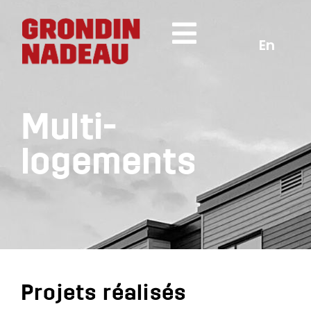
En
Multi-
logements
Projets réalisés