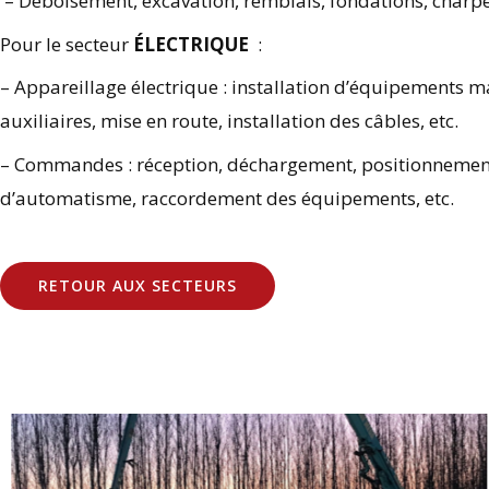
– Déboisement, excavation, remblais, fondations, charpen
Pour le secteur
ÉLECTRIQUE
:
– Appareillage électrique : installation d’équipements ma
auxiliaires, mise en route, installation des câbles, etc.
– Commandes : réception, déchargement, positionnemen
d’automatisme, raccordement des équipements, etc.
RETOUR AUX SECTEURS