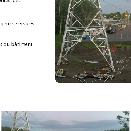
tes, etc.
jeurs, services
t du bâtiment