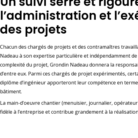
Un suivi serré et rigou
l’administration et l’e
des projets
Chacun des chargés de projets et des contramaîtres travail
Nadeau à son expertise particulière et indépendamment de la
complexité du projet, Grondin Nadeau donnera la responsabi
d’entre eux. Parmi ces chargés de projet expérimentés, cert
diplôme d’ingénieur apporteront leur compétence en terme 
bâtiment.
La main-d’oeuvre chantier (menuisier, journalier, opérateur 
fidèle à l’entreprise et contribue grandement à la réalisation