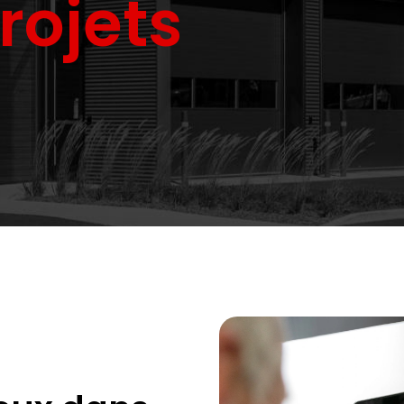
rojets