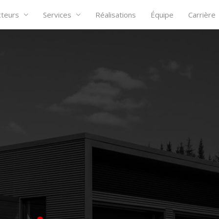
cteurs
Services
Réalisations
Équipe
Carrière