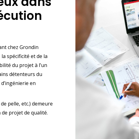
reux dans
xécution
lant chez Grondin
 spécificité et de la
lité du projet à l’un
ains détenteurs du
d’ingénierie en
de pelle, etc.) demeure
 de projet de qualité.