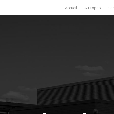
Accueil
À Propos
Se