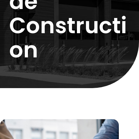
de
Constructi
on